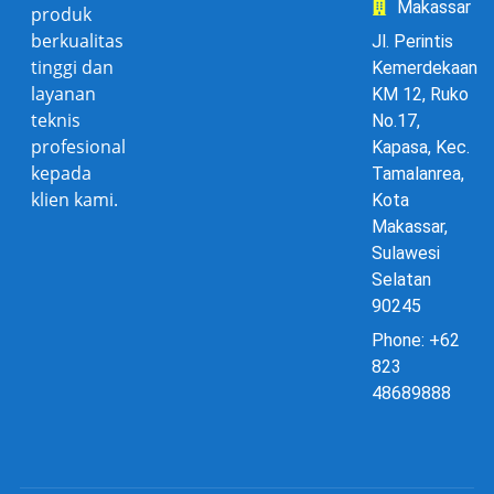
Makassar
produk
berkualitas
Jl. Perintis
tinggi dan
Kemerdekaan
layanan
KM 12, Ruko
teknis
No.17,
profesional
Kapasa, Kec.
kepada
Tamalanrea,
klien kami.
Kota
Makassar,
Sulawesi
Selatan
90245
Phone: +62
823
48689888