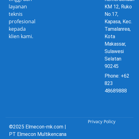
layanan
KM 12, Ruko
teknis
No.17,
profesional
Kapasa, Kec.
kepada
Tamalanrea,
klien kami.
Kota
Makassar,
Sulawesi
Selatan
90245
Phone: +62
823
48689888
Privacy Policy
©2025 Elmecon-mk.com |
PT Elmecon Multikencana