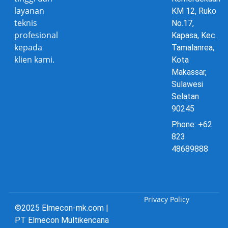
layanan
KM 12, Ruko
teknis
No.17,
profesional
Kapasa, Kec.
kepada
Tamalanrea,
klien kami.
Kota
Makassar,
Sulawesi
Selatan
90245
Phone: +62
823
48689888
Privacy Policy
©2025 Elmecon-mk.com |
PT Elmecon Multikencana