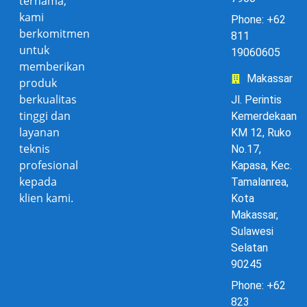
ternama,
kami
Phone: +62
berkomitmen
811
untuk
19060605
memberikan
Makassar
produk
berkualitas
Jl. Perintis
tinggi dan
Kemerdekaan
layanan
KM 12, Ruko
teknis
No.17,
profesional
Kapasa, Kec.
kepada
Tamalanrea,
klien kami.
Kota
Makassar,
Sulawesi
Selatan
90245
Phone: +62
823