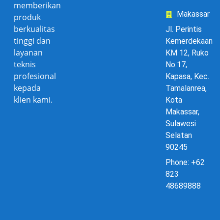
memberikan
Makassar
produk
berkualitas
Jl. Perintis
tinggi dan
Kemerdekaan
layanan
KM 12, Ruko
teknis
No.17,
profesional
Kapasa, Kec.
kepada
Tamalanrea,
klien kami.
Kota
Makassar,
Sulawesi
Selatan
90245
Phone: +62
823
48689888