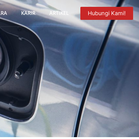
ARA
KARIR
ARTIKEL
Hubungi Kami!