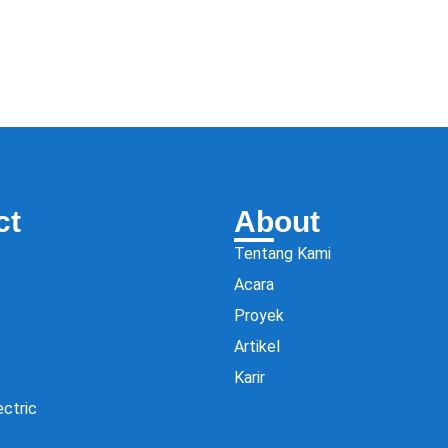
ct
About
Tentang Kami
Acara
Proyek
Artikel
Karir
ectric