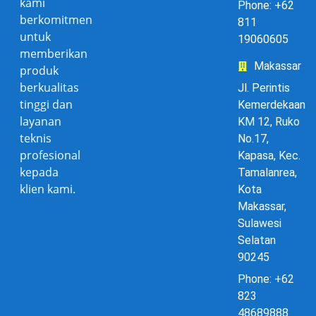
kami
Phone: +62
berkomitmen
811
untuk
19060605
memberikan
Makassar
produk
berkualitas
Jl. Perintis
tinggi dan
Kemerdekaan
layanan
KM 12, Ruko
teknis
No.17,
profesional
Kapasa, Kec.
kepada
Tamalanrea,
klien kami.
Kota
Makassar,
Sulawesi
Selatan
90245
Phone: +62
823
48689888