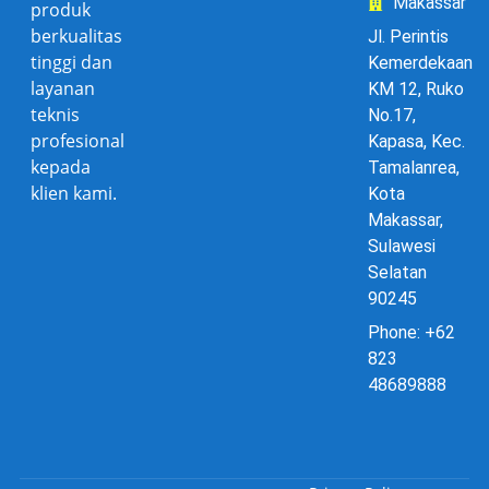
Makassar
produk
berkualitas
Jl. Perintis
tinggi dan
Kemerdekaan
layanan
KM 12, Ruko
teknis
No.17,
profesional
Kapasa, Kec.
kepada
Tamalanrea,
klien kami.
Kota
Makassar,
Sulawesi
Selatan
90245
Phone: +62
823
48689888