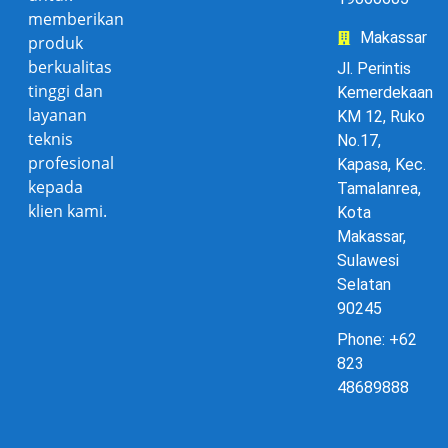
memberikan
Makassar
produk
berkualitas
Jl. Perintis
tinggi dan
Kemerdekaan
layanan
KM 12, Ruko
teknis
No.17,
profesional
Kapasa, Kec.
kepada
Tamalanrea,
klien kami.
Kota
Makassar,
Sulawesi
Selatan
90245
Phone: +62
823
48689888