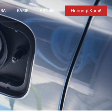
ARA
KARIR
ARTIKEL
Hubungi Kami!