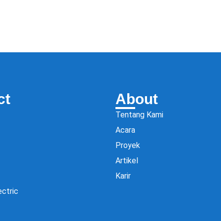
ct
About
Tentang Kami
Acara
Proyek
Artikel
Karir
ectric