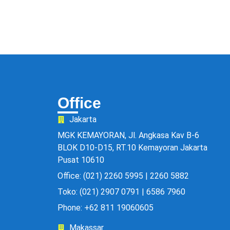
Office
Jakarta
MGK KEMAYORAN, Jl. Angkasa Kav B-6
BLOK D10-D15, RT.10 Kemayoran Jakarta
Pusat 10610
Office: (021) 2260 5995 | 2260 5882
Toko: (021) 2907 0791 | 6586 7960
Phone: +62 811 19060605
Makassar