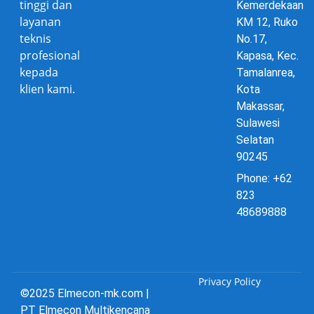
tinggi dan
Kemerdekaan
layanan
KM 12, Ruko
teknis
No.17,
profesional
Kapasa, Kec.
kepada
Tamalanrea,
klien kami.
Kota
Makassar,
Sulawesi
Selatan
90245
Phone: +62
823
48689888
Privacy Policy
©2025 Elmecon-mk.com |
PT Elmecon Multikencana