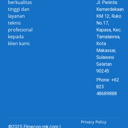
berkualitas
Jl. Perintis
tinggi dan
Kemerdekaan
layanan
KM 12, Ruko
teknis
No.17,
profesional
Kapasa, Kec.
kepada
Tamalanrea,
klien kami.
Kota
Makassar,
Sulawesi
Selatan
90245
Phone: +62
823
48689888
Privacy Policy
©2025 Elmecon-mk.com |