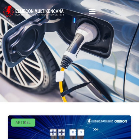
ARTIKEL