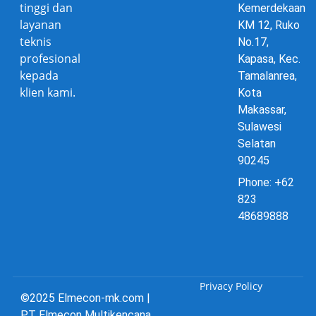
tinggi dan
Kemerdekaan
layanan
KM 12, Ruko
teknis
No.17,
profesional
Kapasa, Kec.
kepada
Tamalanrea,
klien kami.
Kota
Makassar,
Sulawesi
Selatan
90245
Phone: +62
823
48689888
Privacy Policy
©2025 Elmecon-mk.com |
PT Elmecon Multikencana