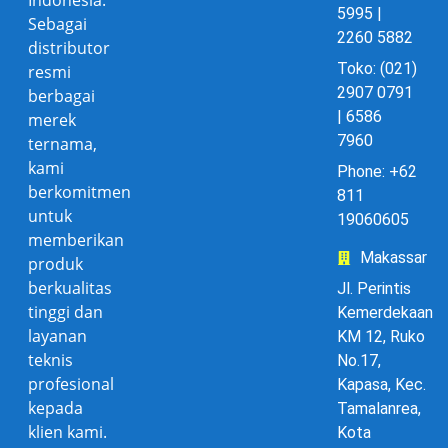
5995 |
Sebagai
2260 5882
distributor
Toko: (021)
resmi
2907 0791
berbagai
| 6586
merek
7960
ternama,
kami
Phone: +62
berkomitmen
811
untuk
19060605
memberikan
Makassar
produk
berkualitas
Jl. Perintis
tinggi dan
Kemerdekaan
layanan
KM 12, Ruko
teknis
No.17,
profesional
Kapasa, Kec.
kepada
Tamalanrea,
klien kami.
Kota