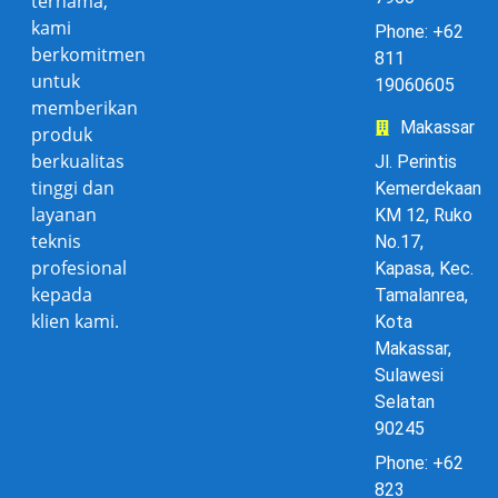
ternama,
kami
Phone: +62
berkomitmen
811
untuk
19060605
memberikan
Makassar
produk
berkualitas
Jl. Perintis
tinggi dan
Kemerdekaan
layanan
KM 12, Ruko
teknis
No.17,
profesional
Kapasa, Kec.
kepada
Tamalanrea,
klien kami.
Kota
Makassar,
Sulawesi
Selatan
90245
Phone: +62
823