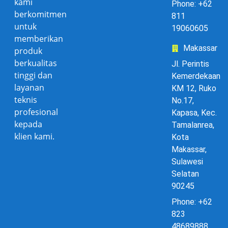
kami
Phone: +62
berkomitmen
811
untuk
19060605
memberikan
Makassar
produk
berkualitas
Jl. Perintis
tinggi dan
Kemerdekaan
layanan
KM 12, Ruko
teknis
No.17,
profesional
Kapasa, Kec.
kepada
Tamalanrea,
klien kami.
Kota
Makassar,
Sulawesi
Selatan
90245
Phone: +62
823
48689888