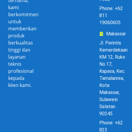
ternama,
kami
Phone: +62
berkomitmen
811
untuk
19060605
memberikan
Makassar
produk
berkualitas
Jl. Perintis
tinggi dan
Kemerdekaan
layanan
KM 12, Ruko
teknis
No.17,
profesional
Kapasa, Kec.
kepada
Tamalanrea,
klien kami.
Kota
Makassar,
Sulawesi
Selatan
90245
Phone: +62
823