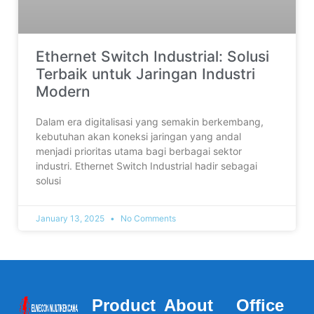
Ethernet Switch Industrial: Solusi
Terbaik untuk Jaringan Industri
Modern
Dalam era digitalisasi yang semakin berkembang,
kebutuhan akan koneksi jaringan yang andal
menjadi prioritas utama bagi berbagai sektor
industri. Ethernet Switch Industrial hadir sebagai
solusi
January 13, 2025
No Comments
Product
About
Office