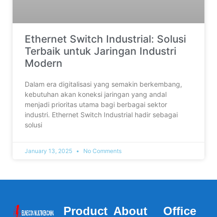
Ethernet Switch Industrial: Solusi
Terbaik untuk Jaringan Industri
Modern
Dalam era digitalisasi yang semakin berkembang,
kebutuhan akan koneksi jaringan yang andal
menjadi prioritas utama bagi berbagai sektor
industri. Ethernet Switch Industrial hadir sebagai
solusi
January 13, 2025
No Comments
Product
About
Office