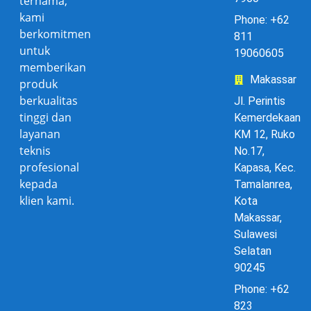
ternama,
kami
Phone: +62
berkomitmen
811
untuk
19060605
memberikan
Makassar
produk
berkualitas
Jl. Perintis
tinggi dan
Kemerdekaan
layanan
KM 12, Ruko
teknis
No.17,
profesional
Kapasa, Kec.
kepada
Tamalanrea,
klien kami.
Kota
Makassar,
Sulawesi
Selatan
90245
Phone: +62
823