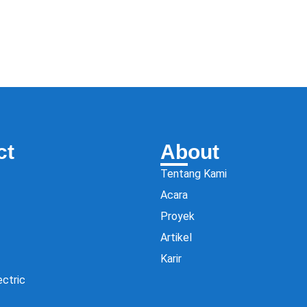
ct
About
Tentang Kami
Acara
Proyek
Artikel
Karir
ectric