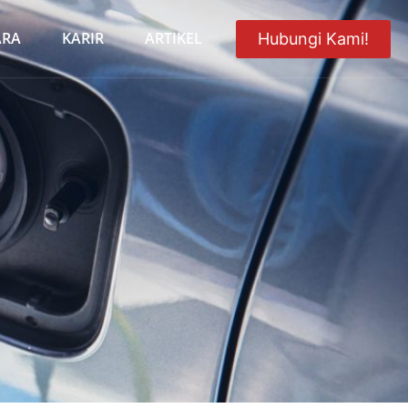
ARA
KARIR
ARTIKEL
Hubungi Kami!