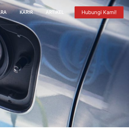
ARA
KARIR
ARTIKEL
Hubungi Kami!