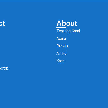
ct
About
Tentang Kami
Acara
Proyek
Artikel
Karir
ectric