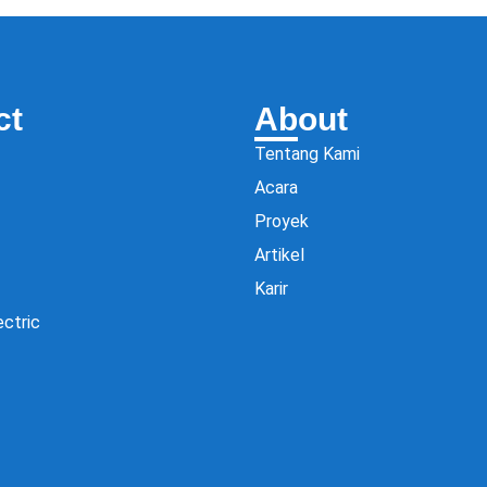
ct
About
Tentang Kami
Acara
Proyek
Artikel
Karir
ectric