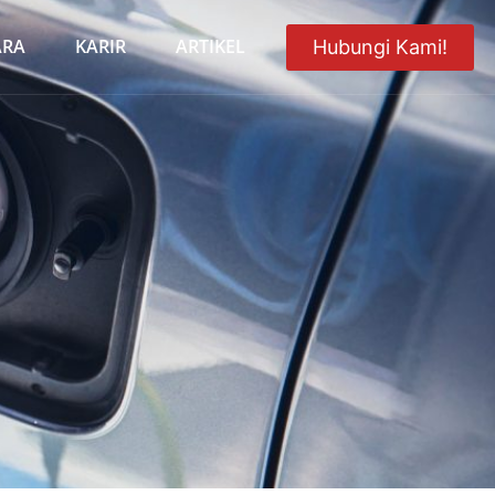
ARA
KARIR
ARTIKEL
Hubungi Kami!