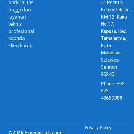
berkualitas
Jl. Perintis
tinggi dan
Kemerdekaan
layanan
KM 12, Ruko
teknis
No.17,
profesional
Kapasa, Kec.
kepada
Tamalanrea,
klien kami.
Kota
Makassar,
Sulawesi
Selatan
90245
Phone: +62
823
48689888
Privacy Policy
©2025 Elmecon-mk.com |