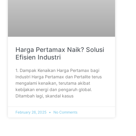
Harga Pertamax Naik? Solusi
Efisien Industri
1. Dampak Kenaikan Harga Pertamax bagi
Industri Harga Pertamax dan Pertalite terus
mengalami kenaikan, terutama akibat
kebijakan energi dan pengaruh global.
Ditambah lagi, skandal kasus
February 26, 2025
No Comments