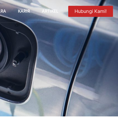
ARA
KARIR
ARTIKEL
Hubungi Kami!