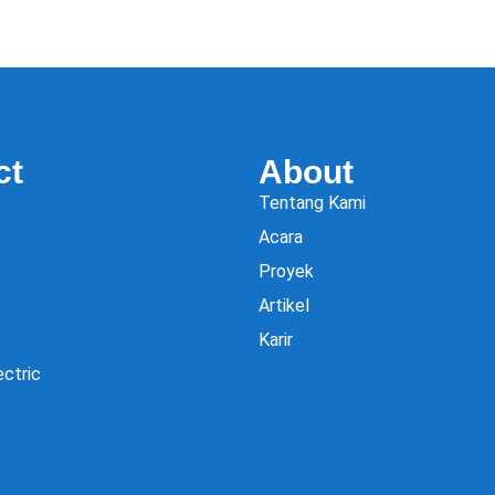
ct
About
Tentang Kami
Acara
Proyek
Artikel
Karir
ectric