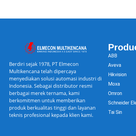
Produ
ABB
Berdiri sejak 1978, PT Elmecon
Aveva
Multikencana telah dipercaya
Hikvision
menyediakan solusi automasi industri di
Moxa
Indonesia. Sebagai distributor resmi
berbagai merek ternama, kami
Omron
berkomitmen untuk memberikan
Schneider El
produk berkualitas tinggi dan layanan
Tai Sin
teknis profesional kepada klien kami.