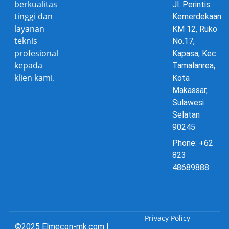
berkualitas
Jl. Perintis
tinggi dan
Kemerdekaan
layanan
KM 12, Ruko
teknis
No.17,
profesional
Kapasa, Kec.
kepada
Tamalanrea,
klien kami.
Kota
Makassar,
Sulawesi
Selatan
90245
Phone: +62
823
48689888
Privacy Policy
©2025 Elmecon-mk.com |