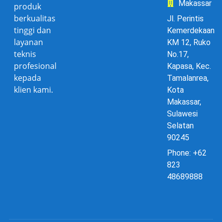
Makassar
produk
berkualitas
Jl. Perintis
tinggi dan
Kemerdekaan
layanan
KM 12, Ruko
teknis
No.17,
profesional
Kapasa, Kec.
kepada
Tamalanrea,
klien kami.
Kota
Makassar,
Sulawesi
Selatan
90245
Phone: +62
823
48689888