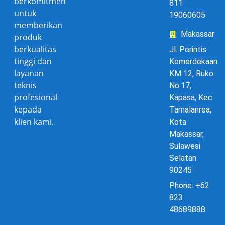
berkomitmen
811
untuk
19060605
memberikan
Makassar
produk
berkualitas
Jl. Perintis
tinggi dan
Kemerdekaan
layanan
KM 12, Ruko
teknis
No.17,
profesional
Kapasa, Kec.
kepada
Tamalanrea,
klien kami.
Kota
Makassar,
Sulawesi
Selatan
90245
Phone: +62
823
48689888