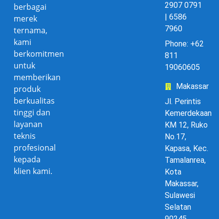
2907 0791
berbagai
| 6586
merek
7960
ternama,
kami
Phone: +62
berkomitmen
811
untuk
19060605
memberikan
Makassar
produk
berkualitas
Jl. Perintis
tinggi dan
Kemerdekaan
layanan
KM 12, Ruko
teknis
No.17,
profesional
Kapasa, Kec.
kepada
Tamalanrea,
klien kami.
Kota
Makassar,
Sulawesi
Selatan
90245