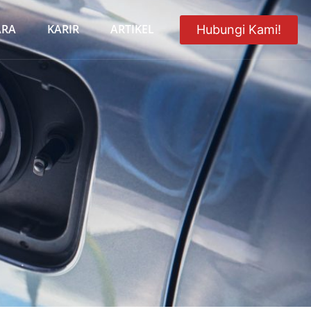
ARA
KARIR
ARTIKEL
Hubungi Kami!