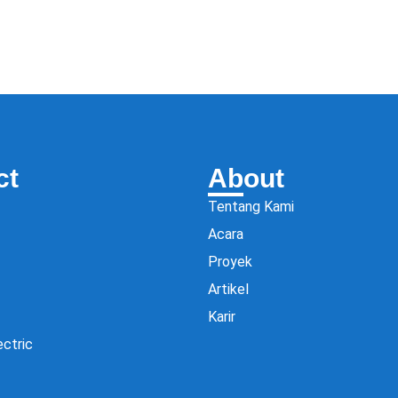
ct
About
Tentang Kami
Acara
Proyek
Artikel
Karir
ectric