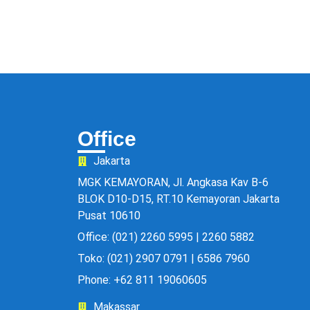
Office
Jakarta
MGK KEMAYORAN, Jl. Angkasa Kav B-6
BLOK D10-D15, RT.10 Kemayoran Jakarta
Pusat 10610
Office: (021) 2260 5995 | 2260 5882
Toko: (021) 2907 0791 | 6586 7960
Phone: +62 811 19060605
Makassar