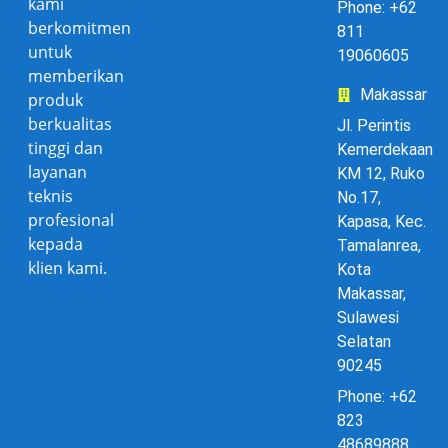
kami
Phone: +62
berkomitmen
811
untuk
19060605
memberikan
Makassar
produk
berkualitas
Jl. Perintis
tinggi dan
Kemerdekaan
layanan
KM 12, Ruko
teknis
No.17,
profesional
Kapasa, Kec.
kepada
Tamalanrea,
klien kami.
Kota
Makassar,
Sulawesi
Selatan
90245
Phone: +62
823
48689888