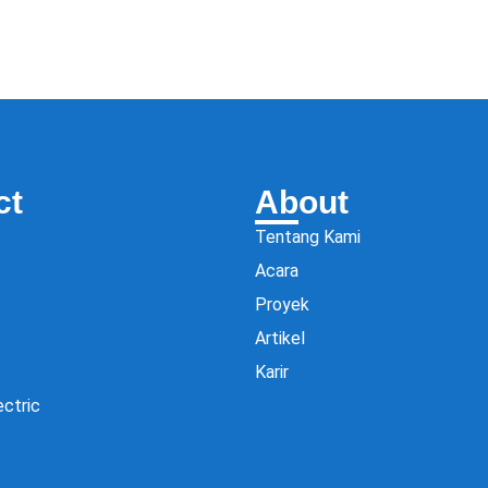
ct
About
Tentang Kami
Acara
Proyek
Artikel
Karir
ectric