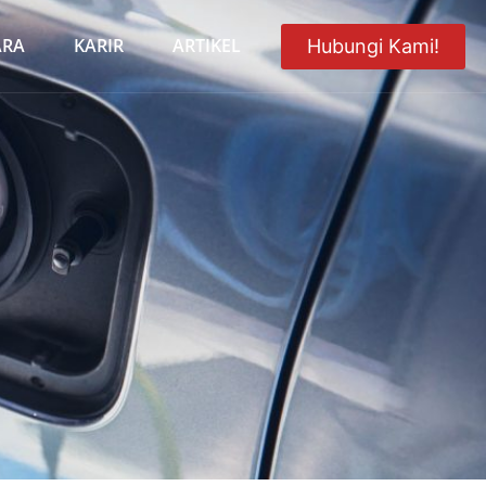
ARA
KARIR
ARTIKEL
Hubungi Kami!