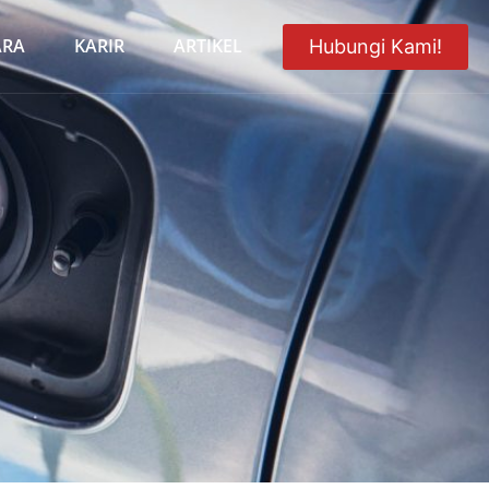
ARA
KARIR
ARTIKEL
Hubungi Kami!