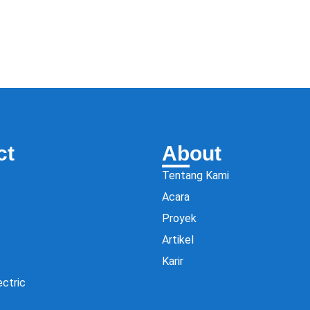
ct
About
Tentang Kami
Acara
Proyek
Artikel
Karir
ectric