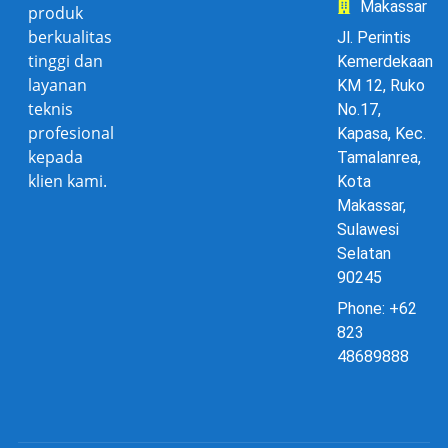
Makassar
produk
berkualitas
Jl. Perintis
tinggi dan
Kemerdekaan
layanan
KM 12, Ruko
teknis
No.17,
profesional
Kapasa, Kec.
kepada
Tamalanrea,
klien kami.
Kota
Makassar,
Sulawesi
Selatan
90245
Phone: +62
823
48689888