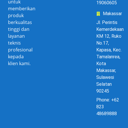
untuk
19060605
memberikan
Makassar
produk
berkualitas
Jl. Perintis
tinggi dan
Kemerdekaan
layanan
KM 12, Ruko
teknis
No.17,
profesional
Kapasa, Kec.
kepada
Tamalanrea,
klien kami.
Kota
Makassar,
Sulawesi
Selatan
90245
Phone: +62
823
48689888