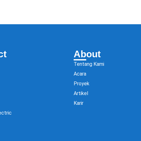
ct
About
Tentang Kami
Acara
Proyek
Artikel
Karir
ectric