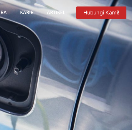
ARA
KARIR
ARTIKEL
Hubungi Kami!