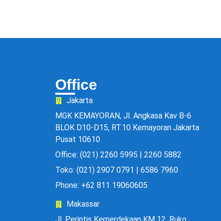
Office
Jakarta
MGK KEMAYORAN, Jl. Angkasa Kav B-6
BLOK D10-D15, RT.10 Kemayoran Jakarta
Pusat 10610
Office: (021) 2260 5995 | 2260 5882
Toko: (021) 2907 0791 | 6586 7960
Phone: +62 811 19060605
Makassar
Jl. Perintis Kemerdekaan KM 12, Ruko