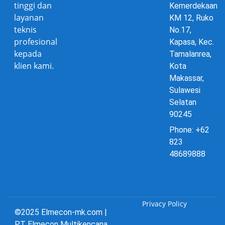
tinggi dan
Kemerdekaan
layanan
KM 12, Ruko
teknis
No.17,
profesional
Kapasa, Kec.
kepada
Tamalanrea,
klien kami.
Kota
Makassar,
Sulawesi
Selatan
90245
Phone: +62
823
48689888
Privacy Policy
©2025 Elmecon-mk.com |
PT Elmecon Multikencana