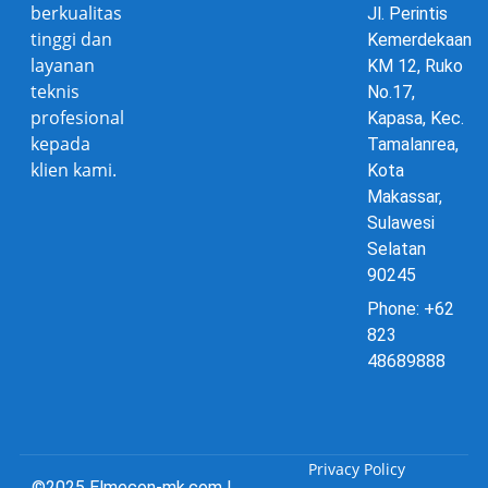
berkualitas
Jl. Perintis
tinggi dan
Kemerdekaan
layanan
KM 12, Ruko
teknis
No.17,
profesional
Kapasa, Kec.
kepada
Tamalanrea,
klien kami.
Kota
Makassar,
Sulawesi
Selatan
90245
Phone: +62
823
48689888
Privacy Policy
©2025 Elmecon-mk.com |