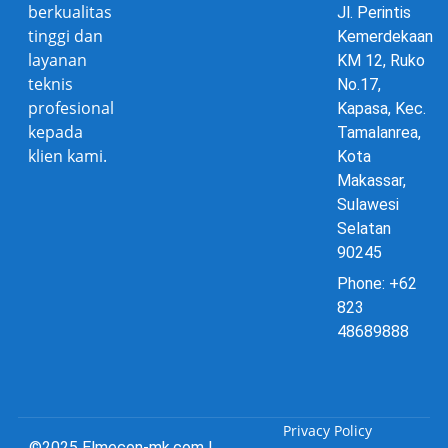
berkualitas
Jl. Perintis
tinggi dan
Kemerdekaan
layanan
KM 12, Ruko
teknis
No.17,
profesional
Kapasa, Kec.
kepada
Tamalanrea,
klien kami.
Kota
Makassar,
Sulawesi
Selatan
90245
Phone: +62
823
48689888
Privacy Policy
©2025 Elmecon-mk.com |