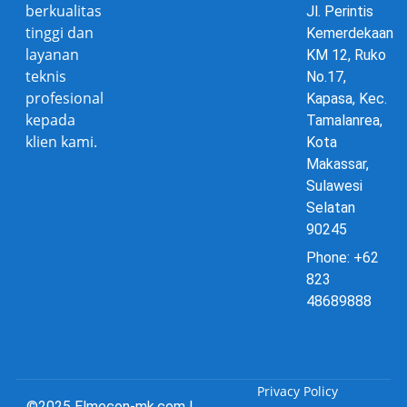
berkualitas
Jl. Perintis
tinggi dan
Kemerdekaan
layanan
KM 12, Ruko
teknis
No.17,
profesional
Kapasa, Kec.
kepada
Tamalanrea,
klien kami.
Kota
Makassar,
Sulawesi
Selatan
90245
Phone: +62
823
48689888
Privacy Policy
©2025 Elmecon-mk.com |