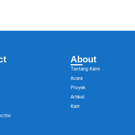
ct
About
Tentang Kami
Acara
Proyek
Artikel
Karir
ectric