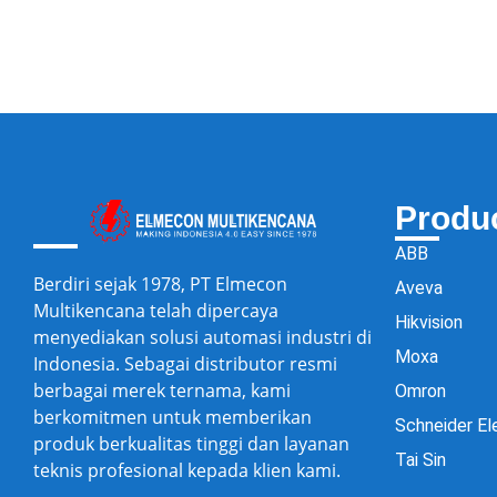
Produ
ABB
Berdiri sejak 1978, PT Elmecon
Aveva
Multikencana telah dipercaya
Hikvision
menyediakan solusi automasi industri di
Moxa
Indonesia. Sebagai distributor resmi
berbagai merek ternama, kami
Omron
berkomitmen untuk memberikan
Schneider El
produk berkualitas tinggi dan layanan
Tai Sin
teknis profesional kepada klien kami.