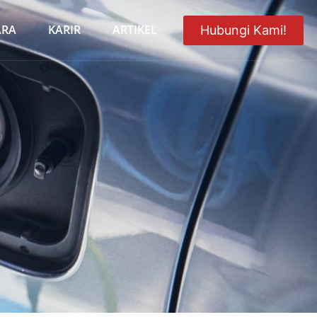
ARA
KARIR
ARTIKEL
Hubungi Kami!