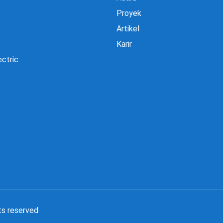
Proyek
Artikel
Karir
ectric
ts reserved