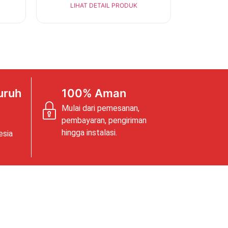
LIHAT DETAIL PRODUK
uruh
100% Aman
Mulai dari pemesanan,
pembayaran, pengiriman
hingga instalasi.
esia