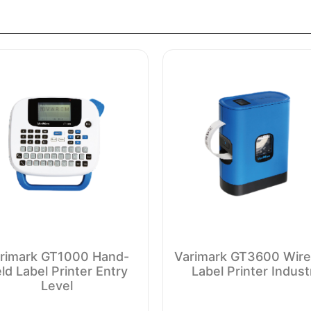
rimark GT1000 Hand-
Varimark GT3600 Wire
ld Label Printer Entry
Label Printer Indust
Level