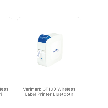
less
Varimark GT100 Wireless
ri
Label Printer Bluetooth