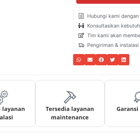
Hubungi kami dengan k
Konsultasikan kebutu
Tim kami akan member
Pengiriman & instalas
a layanan
Tersedia layanan
Garansi
alasi
maintenance