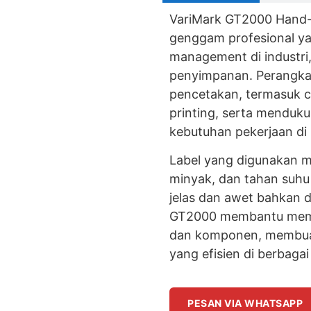
VariMark GT2000 Hand-he
genggam profesional ya
management di industri,
penyimpanan. Perangkat
pencetakan, termasuk c
printing, serta menduku
kebutuhan pekerjaan di
Label yang digunakan mem
minyak, dan tahan suhu 
jelas dan awet bahkan d
GT2000 membantu memper
dan komponen, membuat
yang efisien di berbagai
PESAN VIA WHATSAPP