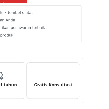
lik tombol diatas
han Anda
ikan penawaran terbaik
i produk
 1 tahun
Gratis Konsultasi