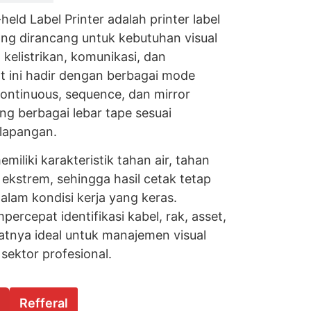
ld Label Printer adalah printer label
ng dirancang untuk kebutuhan visual
 kelistrikan, komunikasi, dan
 ini hadir dengan berbagai mode
ontinuous, sequence, dan mirror
ng berbagai lebar tape sesuai
 lapangan.
iliki karakteristik tahan air, tahan
ekstrem, sehingga hasil cetak tetap
alam kondisi kerja yang keras.
cepat identifikasi kabel, rak, asset,
nya ideal untuk manajemen visual
 sektor profesional.
Refferal