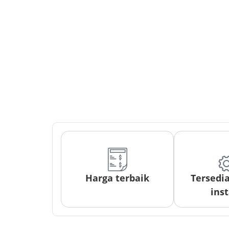
Harga terbaik
Tersedi
inst