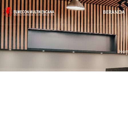
BERANDA
Ho