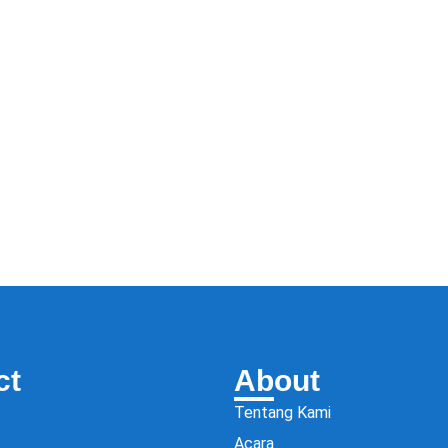
ct
About
Tentang Kami
Acara