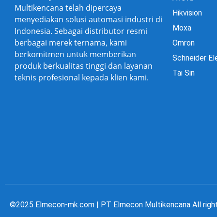
Multikencana telah dipercaya
Hikvision
menyediakan solusi automasi industri di
Moxa
Indonesia. Sebagai distributor resmi
berbagai merek ternama, kami
Omron
berkomitmen untuk memberikan
Schneider El
produk berkualitas tinggi dan layanan
Tai Sin
teknis profesional kepada klien kami.
©2025 Elmecon-mk.com | PT Elmecon Multikencana All righ