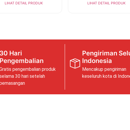
LIHAT DETAIL PRODUK
LIHAT DETAIL PRODUK
30 Hari
Pengiriman Sel
Pengembalian
Indonesia
Gratis pengembalian produk
Mencakup pengiriman
selama 30 hari setelah
keseluruh kota di Indon
pemasangan