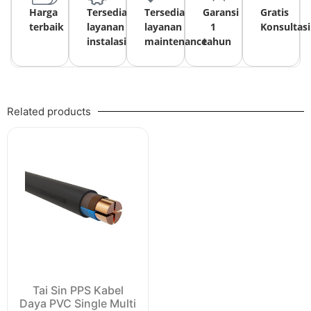
Harga
Tersedia
Tersedia
Garansi
Gratis
terbaik
layanan
layanan
1
Konsultasi
instalasi
maintenance
tahun
Related products
Tai Sin PPS Kabel
Daya PVC Single Multi