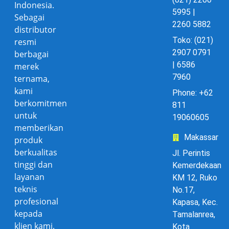
Indonesia.
5995 |
Sebagai
2260 5882
distributor
Toko: (021)
resmi
2907 0791
berbagai
| 6586
merek
7960
ternama,
kami
Phone: +62
berkomitmen
811
untuk
19060605
memberikan
Makassar
produk
berkualitas
Jl. Perintis
tinggi dan
Kemerdekaan
layanan
KM 12, Ruko
teknis
No.17,
profesional
Kapasa, Kec.
kepada
Tamalanrea,
klien kami.
Kota