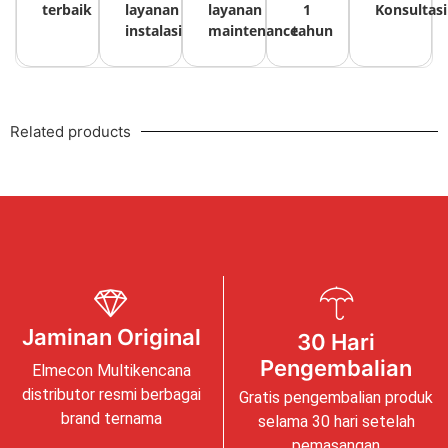
terbaik
layanan
layanan
1
Konsultasi
instalasi
maintenance
tahun
Related products
Jaminan Original
30 Hari
Pengembalian
Elmecon Multikencana
distributor resmi berbagai
Gratis pengembalian produk
brand ternama
selama 30 hari setelah
pemasangan