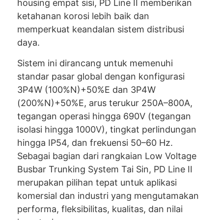
housing empat sisi, PD Line II memberikan
ketahanan korosi lebih baik dan
memperkuat keandalan sistem distribusi
daya.
Sistem ini dirancang untuk memenuhi
standar pasar global dengan konfigurasi
3P4W (100%N)+50%E dan 3P4W
(200%N)+50%E, arus terukur 250A–800A,
tegangan operasi hingga 690V (tegangan
isolasi hingga 1000V), tingkat perlindungan
hingga IP54, dan frekuensi 50–60 Hz.
Sebagai bagian dari rangkaian Low Voltage
Busbar Trunking System Tai Sin, PD Line II
merupakan pilihan tepat untuk aplikasi
komersial dan industri yang mengutamakan
performa, fleksibilitas, kualitas, dan nilai