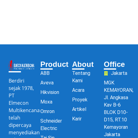
Product
About
Office
ABB
Tentang
Jakarta
Berdiri
Kami
Aveva
MGK
sejak 1978,
Acara
KEMAYORAN,
Hikvision
PT
Jl. Angkasa
Proyek
Moxa
Elmecon
Kav B-6
Artikel
Multikencana
Omron
BLOK D10-
telah
Karir
D15, RT.10
Schneider
dipercaya
Kemayoran
Electric
menyediakan
Jakarta
Tai Sin