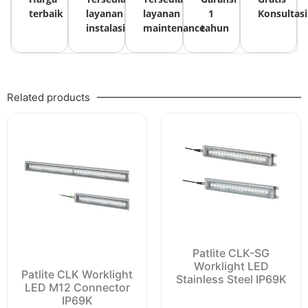
terbaik
layanan
layanan
1
Konsultasi
instalasi
maintenance
tahun
Related products
Patlite CLK-SG
Worklight LED
Patlite CLK Worklight
Stainless Steel IP69K
LED M12 Connector
IP69K