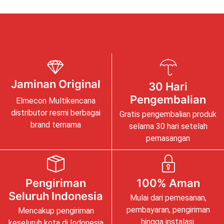
Jaminan Original
30 Hari
Pengembalian
Elmecon Multikencana
distributor resmi berbagai
Gratis pengembalian produk
brand ternama
selama 30 hari setelah
pemasangan
Pengiriman
100% Aman
Seluruh Indonesia
Mulai dari pemesanan,
pembayaran, pengiriman
Mencakup pengiriman
hingga instalasi.
keseluruh kota di Indonesia