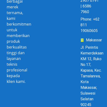
2907 0791
berbagai
| 6586
merek
7960
ternama,
kami
Phone: +62
berkomitmen
811
untuk
19060605
memberikan
Makassar
produk
berkualitas
Jl. Perintis
tinggi dan
Kemerdekaan
layanan
KM 12, Ruko
teknis
No.17,
profesional
Kapasa, Kec.
kepada
Tamalanrea,
klien kami.
Kota
Makassar,
Sulawesi
Selatan
90245