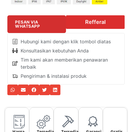
Refferal
PESAN VIA
WHATSAPP
Hubungi kami dengan klik tombol diatas
Konsultasikan kebutuhan Anda
Tim kami akan memberikan penawaran
terbaik
Pengiriman & instalasi produk
Harga
Tersedia
Tersedia
Garansi
Gratis