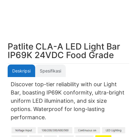
Patlite CLA-A LED Light Bar
IP69K 24VDC Food Grade
Deskripsi
Spesifikasi
Discover top-tier reliability with our Light
Bar, boasting IP69K conformity, ultra-bright
uniform LED illumination, and six size
options. Waterproof for long-lasting
performance.