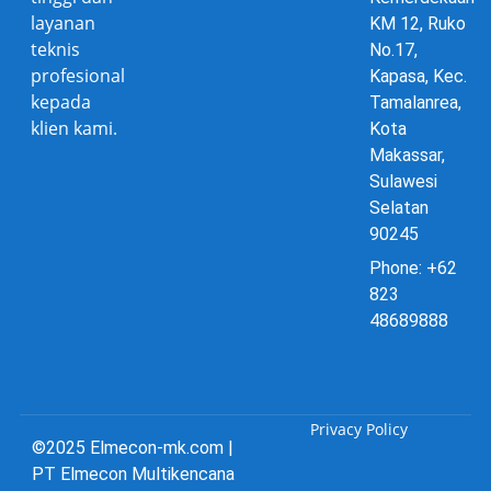
layanan
KM 12, Ruko
teknis
No.17,
profesional
Kapasa, Kec.
kepada
Tamalanrea,
klien kami.
Kota
Makassar,
Sulawesi
Selatan
90245
Phone: +62
823
48689888
Privacy Policy
©2025 Elmecon-mk.com |
PT Elmecon Multikencana