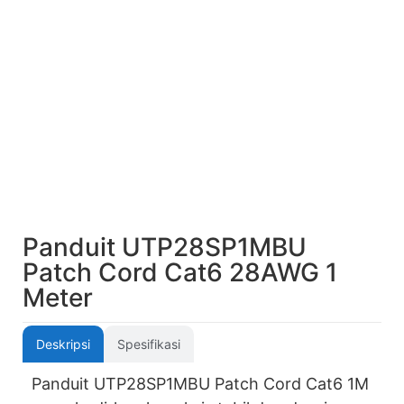
Panduit UTP28SP1MBU
Patch Cord Cat6 28AWG 1
Meter
Deskripsi
Spesifikasi
Panduit UTP28SP1MBU Patch Cord Cat6 1M