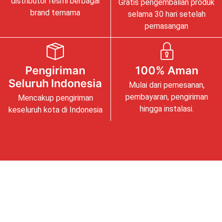
distributor resmi berbagai
Gratis pengembalian produk
brand ternama
selama 30 hari setelah
pemasangan
Pengiriman
100% Aman
Seluruh Indonesia
Mulai dari pemesanan,
pembayaran, pengiriman
Mencakup pengiriman
hingga instalasi.
keseluruh kota di Indonesia