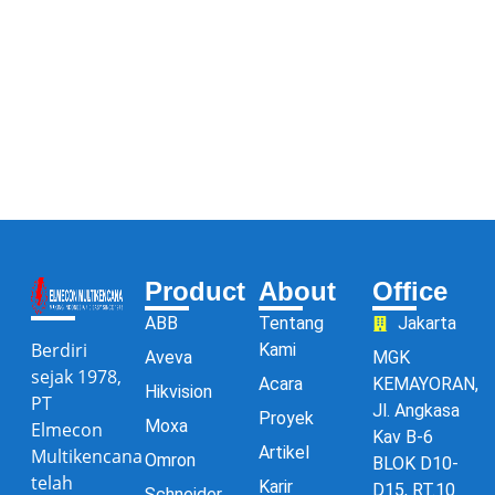
Product
About
Office
ABB
Tentang
Jakarta
Berdiri
Kami
Aveva
MGK
sejak 1978,
Acara
KEMAYORAN,
Hikvision
PT
Jl. Angkasa
Proyek
Moxa
Elmecon
Kav B-6
Artikel
Multikencana
Omron
BLOK D10-
telah
Karir
D15, RT.10
Schneider