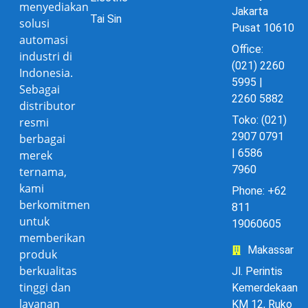
menyediakan
Jakarta
Tai Sin
solusi
Pusat 10610
automasi
Office:
industri di
(021) 2260
Indonesia.
5995 |
Sebagai
2260 5882
distributor
Toko: (021)
resmi
2907 0791
berbagai
| 6586
merek
7960
ternama,
kami
Phone: +62
berkomitmen
811
untuk
19060605
memberikan
Makassar
produk
berkualitas
Jl. Perintis
tinggi dan
Kemerdekaan
layanan
KM 12, Ruko