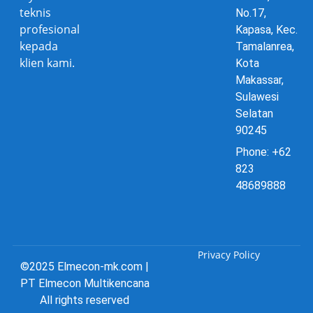
teknis
No.17,
profesional
Kapasa, Kec.
kepada
Tamalanrea,
klien kami.
Kota
Makassar,
Sulawesi
Selatan
90245
Phone: +62
823
48689888
Privacy Policy
©2025 Elmecon-mk.com |
PT Elmecon Multikencana
All rights reserved