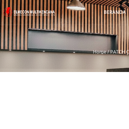
BERANDA
Home
/
PATCH 