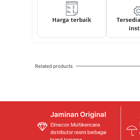
Harga terbaik
Tersedi
inst
Related products
Jaminan Original
Elmecon Multikencana
distributor resmi berbagai
brand ternama