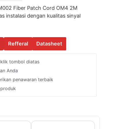
002 Fiber Patch Cord OM4 2M
as instalasi dengan kualitas sinyal
Refferal
Datasheet
lik tombol diatas
han Anda
ikan penawaran terbaik
i produk