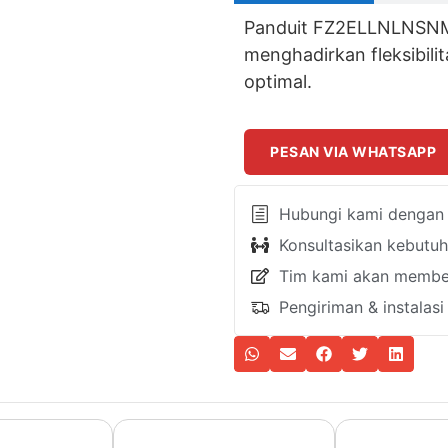
Panduit FZ2ELLNLNSNM
menghadirkan fleksibilit
optimal.
PESAN VIA WHATSAPP
Hubungi kami dengan k
Konsultasikan kebutu
Tim kami akan member
Pengiriman & instalas