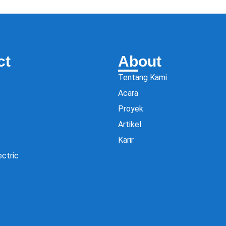
ct
About
Tentang Kami
Acara
Proyek
Artikel
Karir
ectric