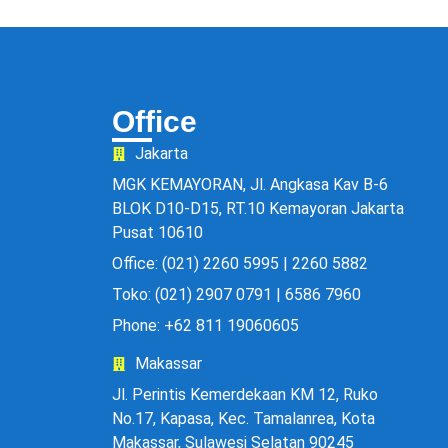
Office
Jakarta
MGK KEMAYORAN, Jl. Angkasa Kav B-6
BLOK D10-D15, RT.10 Kemayoran Jakarta
Pusat 10610
Office: (021) 2260 5995 | 2260 5882
Toko: (021) 2907 0791 | 6586 7960
Phone: +62 811 19060605
Makassar
Jl. Perintis Kemerdekaan KM 12, Ruko
No.17, Kapasa, Kec. Tamalanrea, Kota
Makassar, Sulawesi Selatan 90245