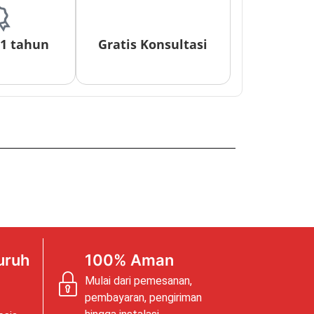
 1 tahun
Gratis Konsultasi
uruh
100% Aman
Mulai dari pemesanan,
pembayaran, pengiriman