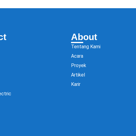
ct
About
Tentang Kami
Acara
Proyek
Artikel
Karir
ectric