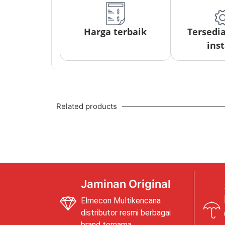
Harga terbaik
Tersedi
inst
Related products
Jaminan Original
Elmecon Multikencana
distributor resmi berbagai
brand ternama