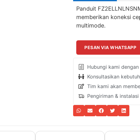
Panduit FZ2ELLNLNSNM
memberikan koneksi cepa
multimode.
PESAN VIA WHATSAPP
Hubungi kami dengan k
Konsultasikan kebutu
Tim kami akan member
Pengiriman & instalas