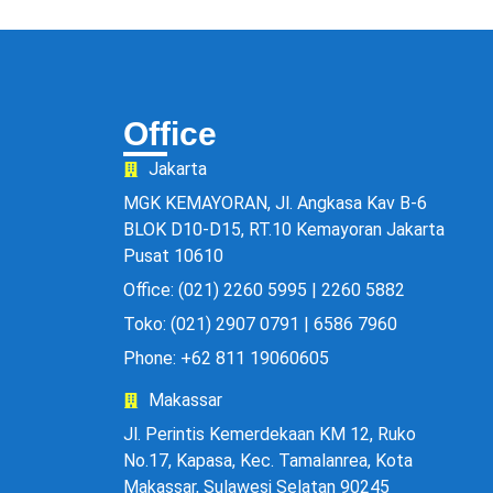
Office
Jakarta
MGK KEMAYORAN, Jl. Angkasa Kav B-6
BLOK D10-D15, RT.10 Kemayoran Jakarta
Pusat 10610
Office: (021) 2260 5995 | 2260 5882
Toko: (021) 2907 0791 | 6586 7960
Phone: +62 811 19060605
Makassar
Jl. Perintis Kemerdekaan KM 12, Ruko
No.17, Kapasa, Kec. Tamalanrea, Kota
Makassar, Sulawesi Selatan 90245