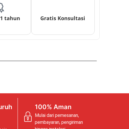
 1 tahun
Gratis Konsultasi
uruh
100% Aman
Mulai dari pemesanan,
pembayaran, pengiriman