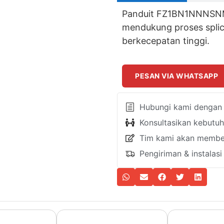
Panduit FZ1BN1NNNSNM0
mendukung proses splici
berkecepatan tinggi.
PESAN VIA WHATSAPP
Hubungi kami dengan k
Konsultasikan kebutu
Tim kami akan member
Pengiriman & instalas