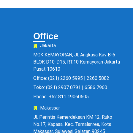
Office
Jakarta
MGK KEMAYORAN, Jl. Angkasa Kav B-6
BLOK D10-D15, RT.10 Kemayoran Jakarta
Pusat 10610
Office: (021) 2260 5995 | 2260 5882
Toko: (021) 2907 0791 | 6586 7960
Phone: +62 811 19060605
Makassar
Jl. Perintis Kemerdekaan KM 12, Ruko
No.17, Kapasa, Kec. Tamalanrea, Kota
Makassar, Sulawesi Selatan 90245