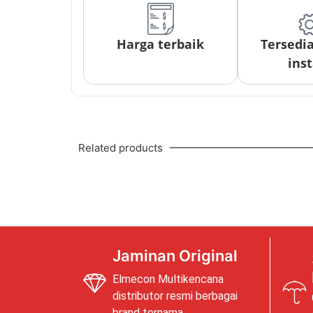
Harga terbaik
Tersedi
inst
Related products
Jaminan Original
Elmecon Multikencana
distributor resmi berbagai
brand ternama