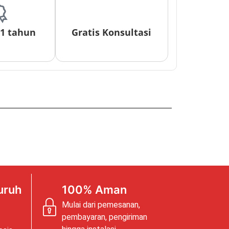
 1 tahun
Gratis Konsultasi
uruh
100% Aman
Mulai dari pemesanan,
pembayaran, pengiriman