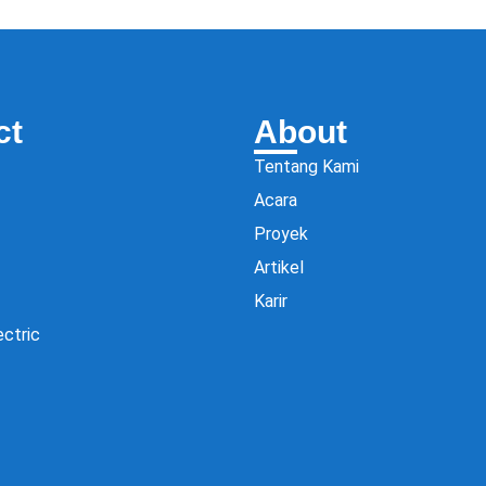
ct
About
Tentang Kami
Acara
Proyek
Artikel
Karir
ectric