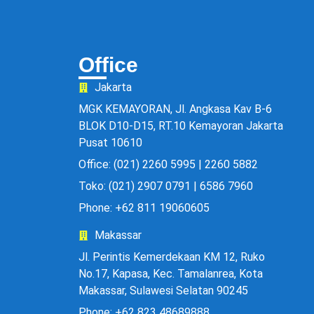
Office
Jakarta
MGK KEMAYORAN, Jl. Angkasa Kav B-6
BLOK D10-D15, RT.10 Kemayoran Jakarta
Pusat 10610
Office: (021) 2260 5995 | 2260 5882
Toko: (021) 2907 0791 | 6586 7960
Phone: +62 811 19060605
Makassar
Jl. Perintis Kemerdekaan KM 12, Ruko
No.17, Kapasa, Kec. Tamalanrea, Kota
Makassar, Sulawesi Selatan 90245
Phone: +62 823 48689888