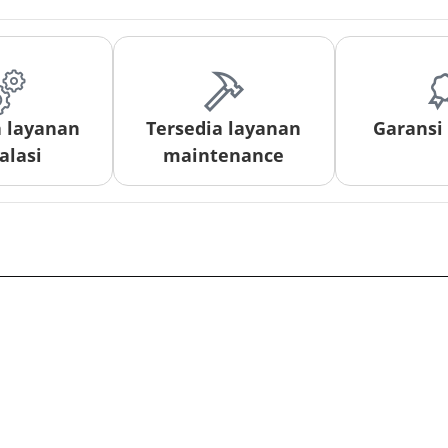
a layanan
Tersedia layanan
Garansi
alasi
maintenance