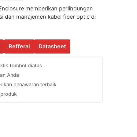
Enclosure memberikan perlindungan
i dan manajemen kabel fiber optic di
Refferal
Datasheet
lik tombol diatas
han Anda
ikan penawaran terbaik
i produk