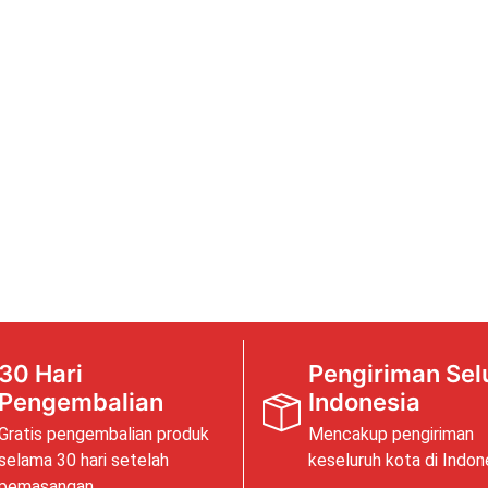
30 Hari
Pengiriman Sel
Pengembalian
Indonesia
Gratis pengembalian produk
Mencakup pengiriman
selama 30 hari setelah
keseluruh kota di Indon
pemasangan