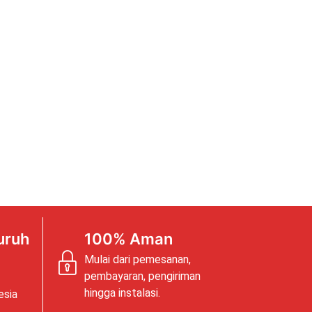
uruh
100% Aman
Mulai dari pemesanan,
pembayaran, pengiriman
hingga instalasi.
esia