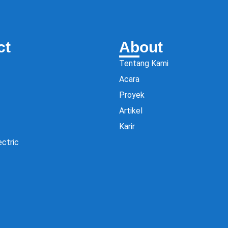
ct
About
Tentang Kami
Acara
Proyek
Artikel
Karir
ectric