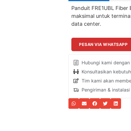
Panduit FRE1UBL Fiber 
maksimal untuk terminas
data center.
PESAN VIA WHATSAPP
Hubungi kami dengan k
Konsultasikan kebutu
Tim kami akan member
Pengiriman & instalas