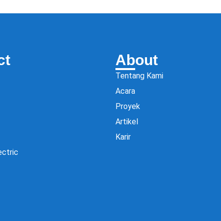
ct
About
Tentang Kami
Acara
Proyek
Artikel
Karir
ectric