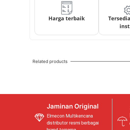
Harga terbaik
Tersedi
inst
Related products
Jaminan Original
Elmecon Multikencana
distributor resmi berbagai
brand ternama