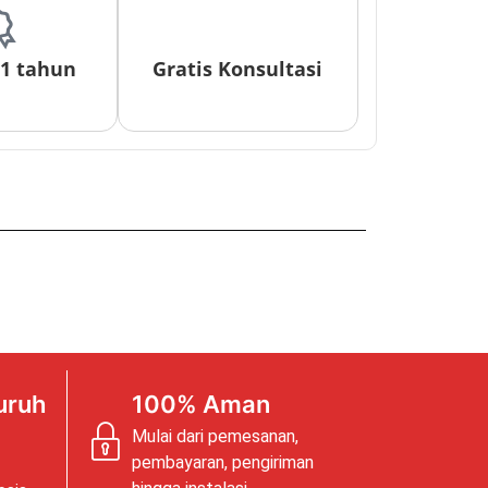
 1 tahun
Gratis Konsultasi
uruh
100% Aman
Mulai dari pemesanan,
pembayaran, pengiriman