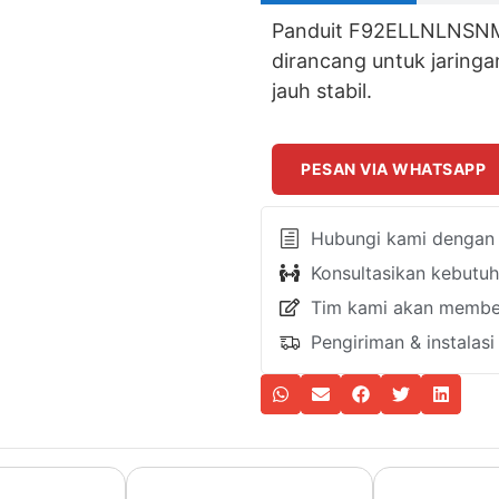
Panduit F92ELLNLNSNM
dirancang untuk jaringa
jauh stabil.
PESAN VIA WHATSAPP
Hubungi kami dengan k
Konsultasikan kebutu
Tim kami akan member
Pengiriman & instalas