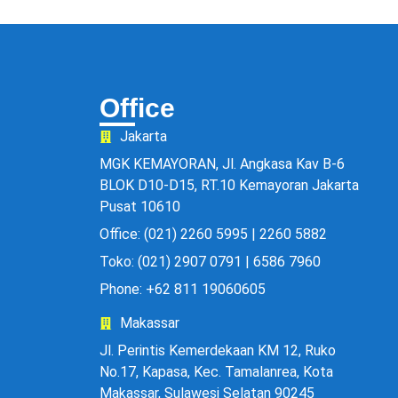
Office
Jakarta
MGK KEMAYORAN, Jl. Angkasa Kav B-6
BLOK D10-D15, RT.10 Kemayoran Jakarta
Pusat 10610
Office: (021) 2260 5995 | 2260 5882
Toko: (021) 2907 0791 | 6586 7960
Phone: +62 811 19060605
Makassar
Jl. Perintis Kemerdekaan KM 12, Ruko
No.17, Kapasa, Kec. Tamalanrea, Kota
Makassar, Sulawesi Selatan 90245